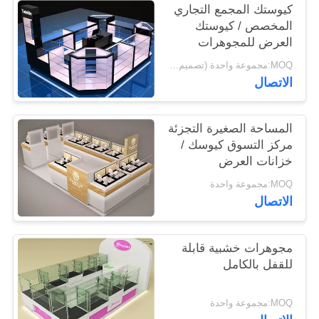
POLICY
كيوستك المجمع التجاري
المخصص / كيوستك
العرض للمجوهرات
عرض كامل 4 طبقات
MOQ:مجموعة واحدة (تصميم كشك عرض المجوهرات بالكامل)
رفوف
الاتصال
المساحة الصغيرة التجزئة
مركز التسوق كيوسك /
خزانات العرض
للمجوهرات هيكل مستقر
MOQ:مجموعة واحدة
الاتصال
مجوهرات خشبية قابلة
للقفل بالكامل
MOQ:مجموعة واحدة