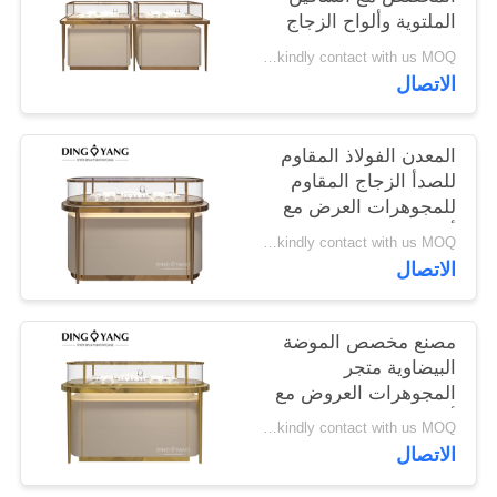
POLICY
الملتوية وألواح الزجاج
المشددة
Pls kindly contact with us MOQ:متجر واحد أو 5 مجموعات
الاتصال
المعدن الفولاذ المقاوم
للصدأ الزجاج المقاوم
للمجوهرات العرض مع
أضواء LED
Pls kindly contact with us MOQ:متجر واحد أو 5 مجموعات
الاتصال
مصنع مخصص الموضة
البيضاوية متجر
المجوهرات العروض مع
أضواء LED
Pls kindly contact with us MOQ:متجر واحد أو 5 مجموعات
الاتصال