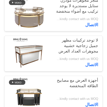
متجر مجوهرات مودرن
POLICY
ستايل مستديرة لا يوجد
تركيب مع أضواء منخفضة
الاستهلاك
Pls kindly contact with us MOQ:متجر واحد أو 5 مجموعات
الاتصال
لا توجد تركيبات مظهر
جميل زجاجية خشبية
مجوهرات العداد العرض
Pls kindly contact with us MOQ:متجر واحد أو 5 مجموعات
الاتصال
أجهزة العرض مع مصابيح
الطاقة المنخفضة
Pls kindly contact with us MOQ:متجر واحد أو 5 مجموعات
الاتصال